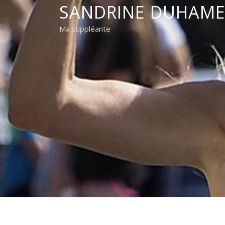
SANDRINE DUHAME
Ma suppléante