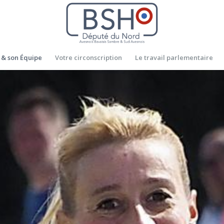
 & son Équipe
Votre circonscription
Le travail parlementaire